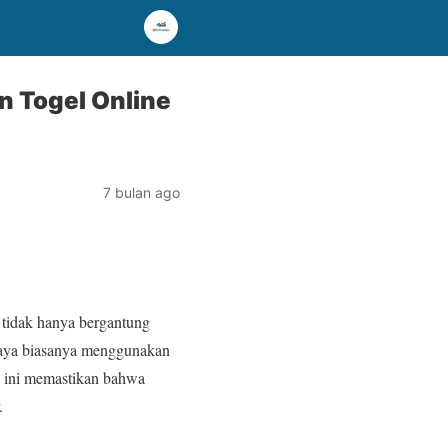
n Togel Online
7 bulan ago
i tidak hanya bergantung
ercaya biasanya menggunakan
ah ini memastikan bahwa
.