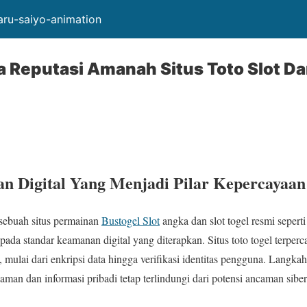
ru-saiyo-animation
 Reputasi Amanah Situs Toto Slot Da
n Digital Yang Menjadi Pilar Kepercayaan
 sebuah situs permainan
Bustogel Slot
angka dan slot togel resmi sepert
a pada standar keamanan digital yang diterapkan. Situs toto togel terp
, mulai dari enkripsi data hingga verifikasi identitas pengguna. Langk
 aman dan informasi pribadi tetap terlindungi dari potensi ancaman siber