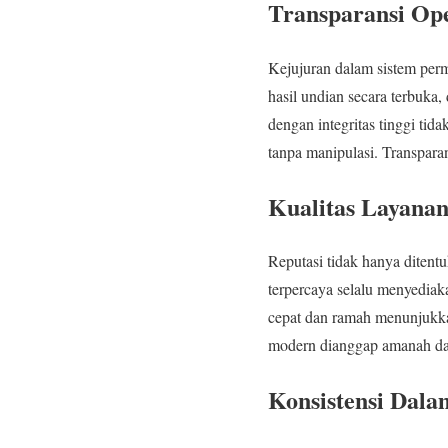
Transparansi Op
Kejujuran dalam sistem per
hasil undian secara terbuka,
dengan integritas tinggi tid
tanpa manipulasi. Transpar
Kualitas Layanan
Reputasi tidak hanya ditentu
terpercaya selalu menyedia
cepat dan ramah menunjukka
modern dianggap amanah dan
Konsistensi Dal