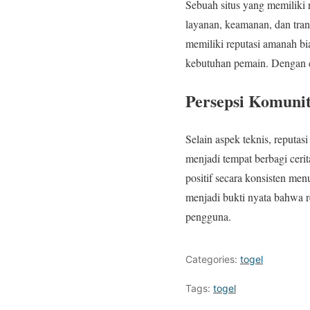
Sebuah situs yang memiliki
layanan, keamanan, dan tran
memiliki reputasi amanah b
kebutuhan pemain. Dengan car
Persepsi Komuni
Selain aspek teknis, reputas
menjadi tempat berbagi cerit
positif secara konsisten 
menjadi bukti nyata bahwa r
pengguna.
Categories:
togel
Tags:
togel