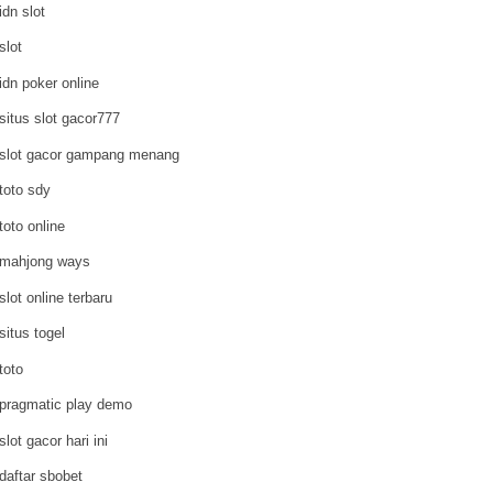
idn slot
slot
idn poker online
situs slot gacor777
slot gacor gampang menang
toto sdy
toto online
mahjong ways
slot online terbaru
situs togel
toto
pragmatic play demo
slot gacor hari ini
daftar sbobet