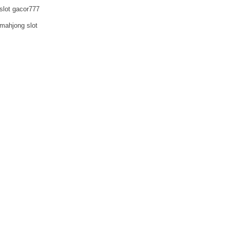
slot gacor777
mahjong slot