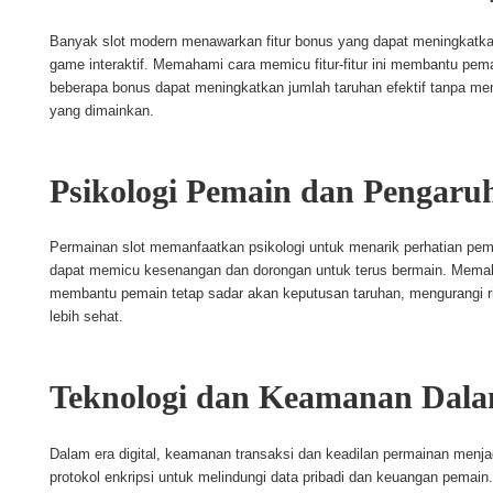
Banyak slot modern menawarkan fitur bonus yang dapat meningkatkan p
game interaktif. Memahami cara memicu fitur-fitur ini membantu p
beberapa bonus dapat meningkatkan jumlah taruhan efektif tanpa men
yang dimainkan.
Psikologi Pemain dan Pengar
Permainan slot memanfaatkan psikologi untuk menarik perhatian pema
dapat memicu kesenangan dan dorongan untuk terus bermain. Memah
membantu pemain tetap sadar akan keputusan taruhan, mengurangi r
lebih sehat.
Teknologi dan Keamanan Dala
Dalam era digital, keamanan transaksi dan keadilan permainan menj
protokol enkripsi untuk melindungi data pribadi dan keuangan pemain