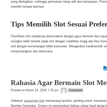
yang ditetapkan, sehingga permainan tetap adil dan transparan. Pe
memilih tempat bermain.
Tips Memilih Slot Sesuai Prefe
Pemilihan slot sebaiknya disesuaikan dengan gaya bermain dan tuj
mungkin lebih tertarik pada slot dengan volatilitas tinggi dan fitur
slot dengan kemenangan lebih konsisten. Mengetahui karakteristik
menyenangkan dan terencana.
Rahasia Agar Bermain Slot M
Admin
Posted on
Maret 24, 2026 7:35 pm
Comment
Sebelum
spaceman slot
memasang taruhan, penting untuk memahami 
Number Generator. Sistem ini memastikan bahwa setiap hasil benar-