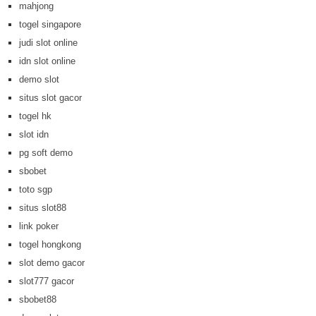
mahjong
togel singapore
judi slot online
idn slot online
demo slot
situs slot gacor
togel hk
slot idn
pg soft demo
sbobet
toto sgp
situs slot88
link poker
togel hongkong
slot demo gacor
slot777 gacor
sbobet88