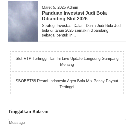
Maret 5, 2026
Admin
Panduan Investasi Judi Bola
Dibanding Slot 2026
Strategi Investasi Dalam Dunia Judi Bola Judi
bola di tahun 2026 semakin dipandang
sebagai bentuk in...
Slot RTP Tertinggi Hari Ini Live Update Langsung Gampang
Menang
SBOBET88 Resmi Indonesia Agen Bola Mix Parlay Payout
Tertinggi
Tinggalkan Balasan