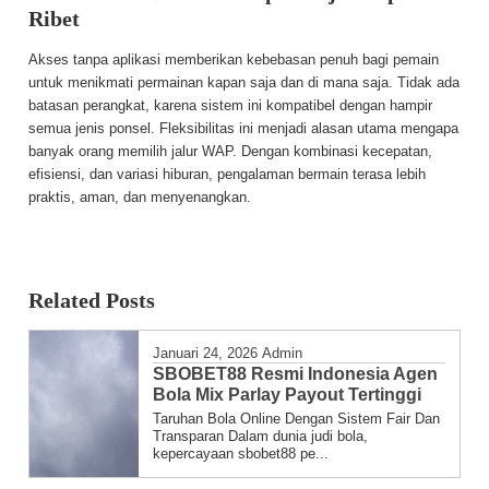
Ribet
Akses tanpa aplikasi memberikan kebebasan penuh bagi pemain
untuk menikmati permainan kapan saja dan di mana saja. Tidak ada
batasan perangkat, karena sistem ini kompatibel dengan hampir
semua jenis ponsel. Fleksibilitas ini menjadi alasan utama mengapa
banyak orang memilih jalur WAP. Dengan kombinasi kecepatan,
efisiensi, dan variasi hiburan, pengalaman bermain terasa lebih
praktis, aman, dan menyenangkan.
Related Posts
Januari 24, 2026
Admin
SBOBET88 Resmi Indonesia Agen
Bola Mix Parlay Payout Tertinggi
Taruhan Bola Online Dengan Sistem Fair Dan
Transparan Dalam dunia judi bola,
kepercayaan sbobet88 pe...