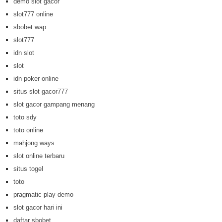
demo slot gacor
slot777 online
sbobet wap
slot777
idn slot
slot
idn poker online
situs slot gacor777
slot gacor gampang menang
toto sdy
toto online
mahjong ways
slot online terbaru
situs togel
toto
pragmatic play demo
slot gacor hari ini
daftar sbobet