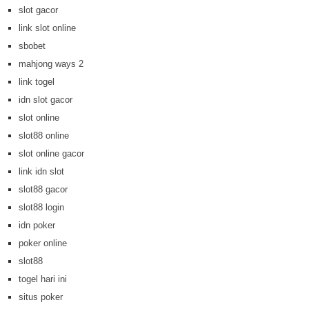
slot gacor
link slot online
sbobet
mahjong ways 2
link togel
idn slot gacor
slot online
slot88 online
slot online gacor
link idn slot
slot88 gacor
slot88 login
idn poker
poker online
slot88
togel hari ini
situs poker