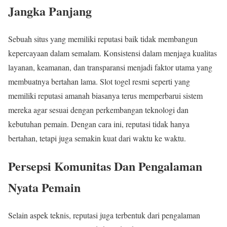
Jangka Panjang
Sebuah situs yang memiliki reputasi baik tidak membangun
kepercayaan dalam semalam. Konsistensi dalam menjaga kualitas
layanan, keamanan, dan transparansi menjadi faktor utama yang
membuatnya bertahan lama. Slot togel resmi seperti yang
memiliki reputasi amanah biasanya terus memperbarui sistem
mereka agar sesuai dengan perkembangan teknologi dan
kebutuhan pemain. Dengan cara ini, reputasi tidak hanya
bertahan, tetapi juga semakin kuat dari waktu ke waktu.
Persepsi Komunitas Dan Pengalaman
Nyata Pemain
Selain aspek teknis, reputasi juga terbentuk dari pengalaman